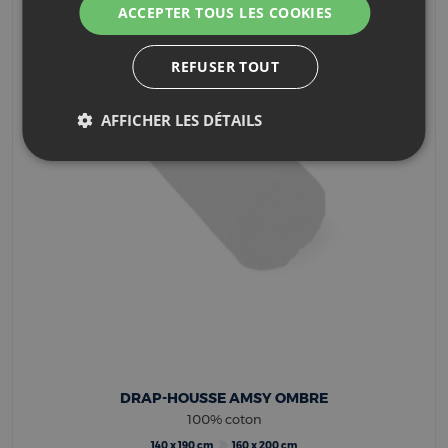
DRAP-HOUSSE AMSY OMBRE
100% coton
140 x 190 cm
160 x 200 cm