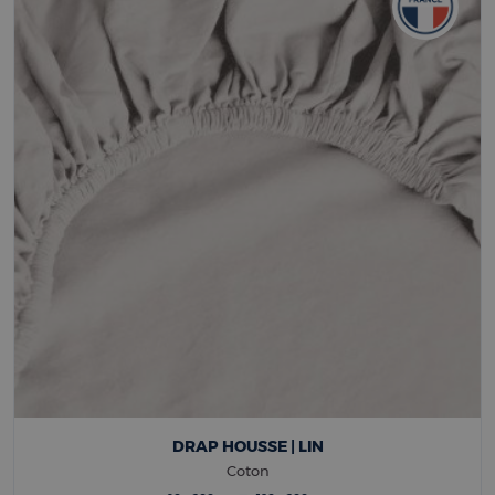
DRAP HOUSSE | LIN
Coton