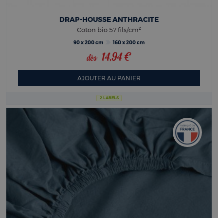
DRAP-HOUSSE ANTHRACITE
Coton bio 57 fils/cm²
90 x 200 cm
160 x 200 cm
14,94 €
dès
AJOUTER AU PANIER
2 LABELS