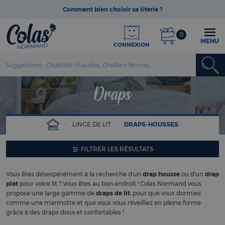
Comment bien choisir sa literie ?
0
MENU
CONNEXION
Draps
LINGE DE LIT
DRAPS-HOUSSES
FILTRER LES RÉSULTATS
Vous êtes désespérément à la recherche d'un
drap housse
ou d'un
drap
plat
pour votre lit ? Vous êtes au bon endroit ! Colas Normand vous
propose une large gamme de
draps de lit
, pour que vous dormiez
comme une marmotte et que vous vous réveilliez en pleine forme
grâce à des draps doux et confortables !