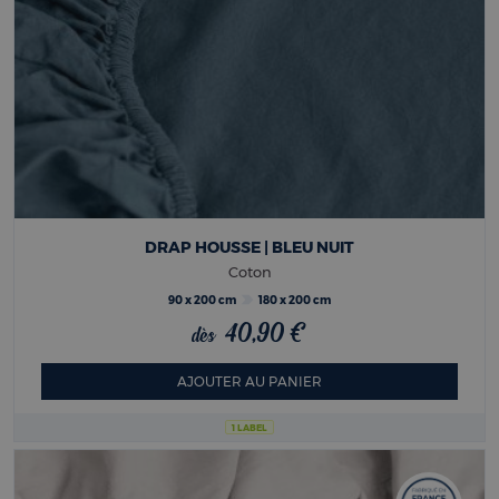
DRAP HOUSSE | BLEU NUIT
Coton
90 x 200 cm
180 x 200 cm
40,90 €
dès
AJOUTER AU PANIER
1 LABEL