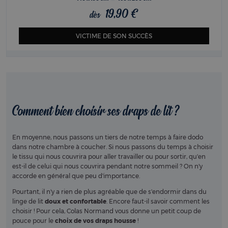
19,90 €
dès
VICTIME DE SON SUCCÈS
Comment bien choisir ses draps de lit ?
En moyenne, nous passons un tiers de notre temps à faire dodo
dans notre chambre à coucher. Si nous passons du temps à choisir
le tissu qui nous couvrira pour aller travailler ou pour sortir, qu'en
est-il de celui qui nous couvrira pendant notre sommeil ? On n'y
accorde en général que peu d'importance.
Pourtant, il n'y a rien de plus agréable que de s'endormir dans du
linge de lit
doux et confortable
. Encore faut-il savoir comment les
choisir ! Pour cela, Colas Normand vous donne un petit coup de
pouce pour le
choix de vos draps housse
!