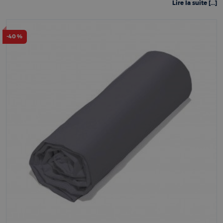
Lire la suite [...]
-40 %