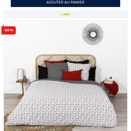
AJOUTER AU PANIER
1 LABEL
-50 %