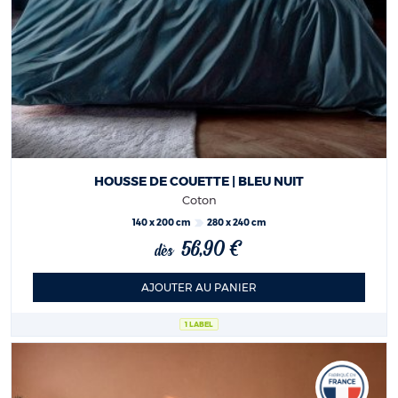
HOUSSE DE COUETTE | BLEU NUIT
Coton
140 x 200 cm
280 x 240 cm
56,90 €
dès
AJOUTER AU PANIER
1 LABEL