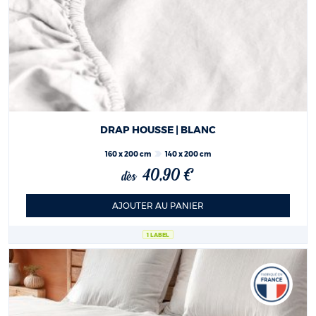
DRAP HOUSSE | BLANC
160 x 200 cm
140 x 200 cm
40,90 €
dès
AJOUTER AU PANIER
1 LABEL