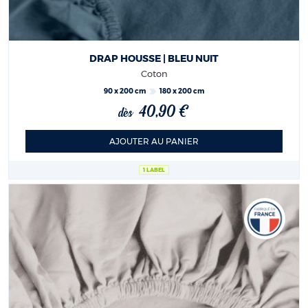
DRAP HOUSSE | BLEU NUIT
Coton
90 x 200 cm
180 x 200 cm
40,90 €
dès
AJOUTER AU PANIER
1 LABEL