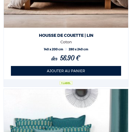
HOUSSE DE COUETTE | LIN
Coton
140 x 200 cm
280 x 240 cm
56,90 €
dès
AJOUTER AU PANIER
1 LABEL