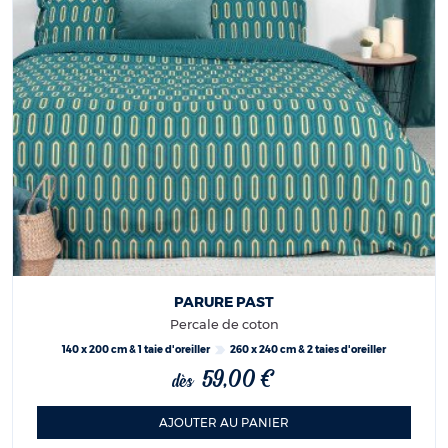
PARURE PAST
Percale de coton
140 x 200 cm & 1 taie d'oreiller
260 x 240 cm & 2 taies d'oreiller
59,00 €
dès
AJOUTER AU PANIER