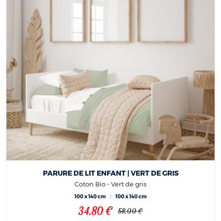
PARURE DE LIT ENFANT | VERT DE GRIS
Coton Bio - Vert de gris
100 x 140 cm
100 x 140 cm
34,80 €
58,00 €