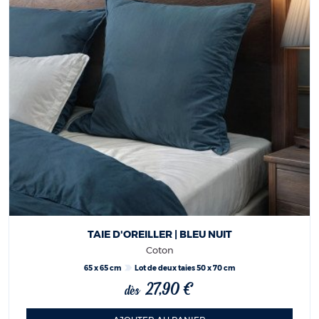
TAIE D'OREILLER | BLEU NUIT
Coton
65 x 65 cm
Lot de deux taies 50 x 70 cm
27,90 €
dès