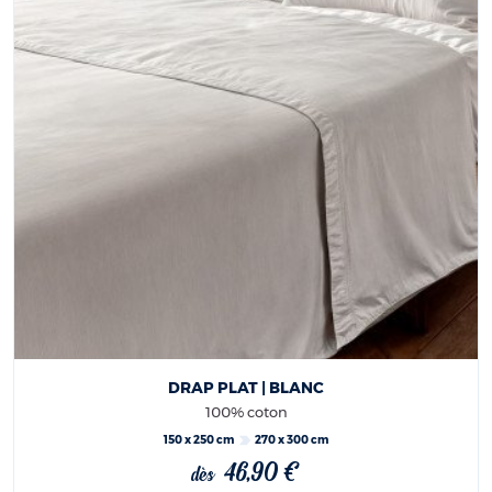
DRAP PLAT | BLANC
100% coton
150 x 250 cm
270 x 300 cm
46,90 €
dès