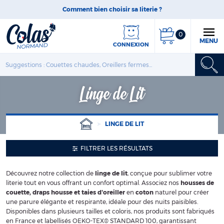
Comment bien choisir sa literie ?
0
MENU
CONNEXION
Linge de Lit
LINGE DE LIT
FILTRER LES RÉSULTATS
Découvrez notre collection de
linge de lit
, conçue pour sublimer votre
literie tout en vous offrant un confort optimal. Associez nos
housses de
couette, draps housse et taies d’oreiller
en
coton
naturel pour créer
une parure élégante et respirante, idéale pour des nuits paisibles.
Disponibles dans plusieurs tailles et coloris, nos produits sont fabriqués
en France et labellisés OEKO-TEX® STANDARD 100, garantissant