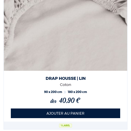
DRAP HOUSSE | LIN
Coton
90 x 200 cm
180 x 200 cm
40,90 €
dès
AJOUTER AU PANIER
1 LABEL