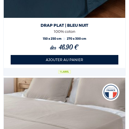
DRAP PLAT | BLEU NUIT
100% coton
150 x 250 cm
270 x 300 cm
46,90 €
dès
AJOUTER AU PANIER
1 LABEL