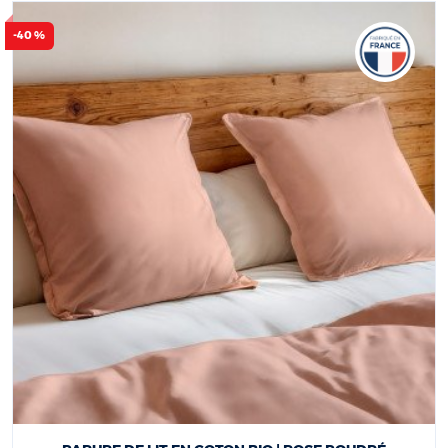
-40 %