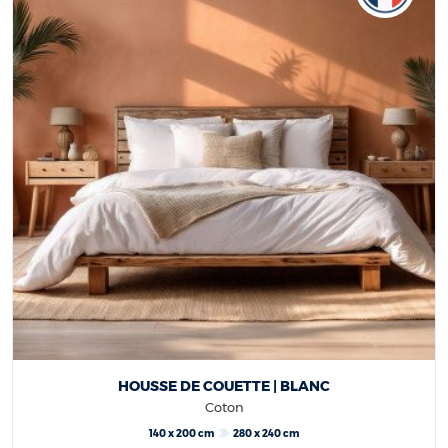
HOUSSE DE COUETTE | BLANC
Coton
140 x 200 cm
280 x 240 cm