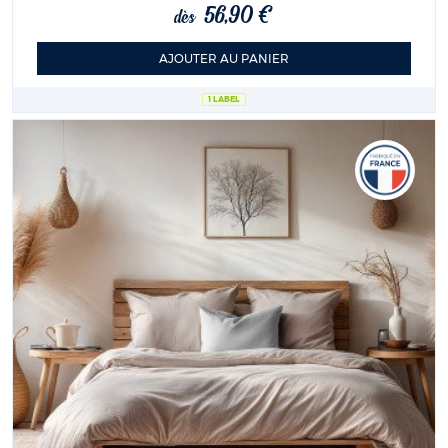
56,90 €
dès
AJOUTER AU PANIER
1 LABEL