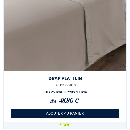
DRAP PLAT | LIN
100% coton
150 x 250 cm
270 x 300 cm
46,90 €
dès
AJOUTER AU PANIER
1 LABEL