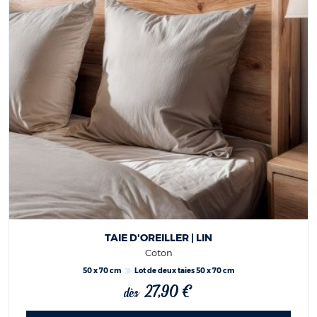
TAIE D'OREILLER | LIN
Coton
50 x 70 cm
Lot de deux taies 50 x 70 cm
27,90 €
dès