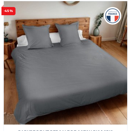
-45 %