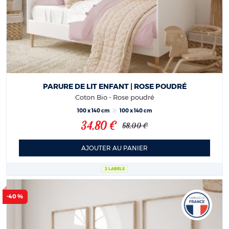
PARURE DE LIT ENFANT | ROSE POUDRÉ
Coton Bio - Rose poudré
100 x 140 cm
100 x 140 cm
34,80 €
58,00 €
AJOUTER AU PANIER
2 LABELS
-40 %