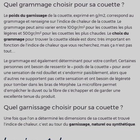
Quel grammage choisir pour sa couette ?
Le
poids du garnissage
de la couette, exprimé en g/m2, correspond au
grammage et renseigne sur l’indice de chaleur de la couette. Le
grammage peut ainsi varier entre 100gr/m² pour les couettes les plus
légères et 500gr/m² pour les couettes les plus chaudes. Le
choix du
grammage
pour trouver la couette idéale est donc très important en
fonction de l’indice de chaleur que vous recherchez, mais ça n’est pas
tout…
Le grammage est également déterminant pour votre confort. Certaines
personnes ont besoin de ressentir le « poids de la couette » pour avoir
une sensation de nid douillet et s’endormir paisiblement, alors que
d’autres ne supportent pas cette sensation et ont besoin de légèreté
pour tomber dans les bras de Morphée. La microfibre permet
d’empêcher le duvet ou la fibre de s’échapper et de garder une
excellente tenue du produit.
Quel garnissage choisir pour sa couette ?
Une fois que l’on a déterminé les dimensions de sa couette et trouvé
l’indice de chaleur, c’est au tour du
garnissage, naturel ou synthétique
.