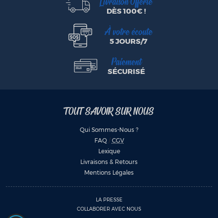
Livraison Offerte
DÈS 100€ !
À votre écoute
5 JOURS/7
Paiement
SÉCURISÉ
TOUT SAVOIR SUR NOUS
Qui Sommes-Nous ?
FAQ
/
CGV
Lexique
Livraisons & Retours
Mentions Légales
LA PRESSE
COLLABORER AVEC NOUS