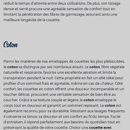
réduit le temps d’attente entre deux utilisations. De plus, son tissage
dense et serré procure une agréable sensation de confort tout en
limitant la pénétration des fibres de garnissage, assurant ainsi une
meilleure longévité de la couette.
Coton
Parmi les matières de nos enveloppes de couettes les plus plébiscitées,
le
coton
se distingue par ses nombreux atouts. Le
coton
, fibre végétale
naturelle et respirante, favorise une excellente aération et limite la
transpiration pendant la nuit. Cette propriété en fait un allié idéal pour
profiter d’un sommeil frais et agréable, même en cas de chaleur. Côté
confort, les couettes en coton offrent une douceur incomparable et un
toucher délicat, procurant une véritable sensation de bien-être au
coucher. Grâce à sa texture souple et légère, le
coton
enveloppe le
corps tout en douceur et garantit un sommeil reposant. Le
coton
est
également reconnu pour sa durabilité. Résistant aux lavages fréquents,
il conserve sa tenue, sa douceur et son confort au fil du temps. Facile
d’entretien, il répond parfaitement aux besoins du quotidien tout en
préservant la qualité de votre couette. Choisir une
couette avec