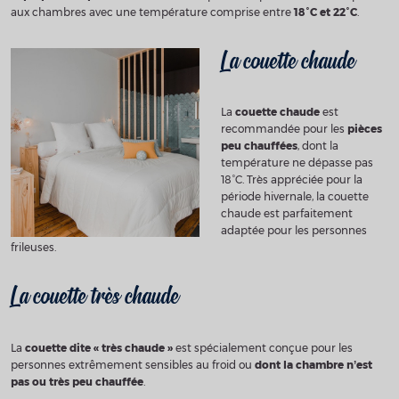
aux chambres avec une température comprise entre
18°C et 22°C
.
La couette chaude
La
couette chaude
est
recommandée pour les
pièces
peu chauffées
, dont la
température ne dépasse pas
18°C. Très appréciée pour la
période hivernale, la couette
chaude est parfaitement
adaptée pour les personnes
frileuses.
La couette très chaude
La
couette dite « très chaude »
est spécialement conçue pour les
personnes extrêmement sensibles au froid ou
dont la chambre n’est
pas ou très peu chauffée
.