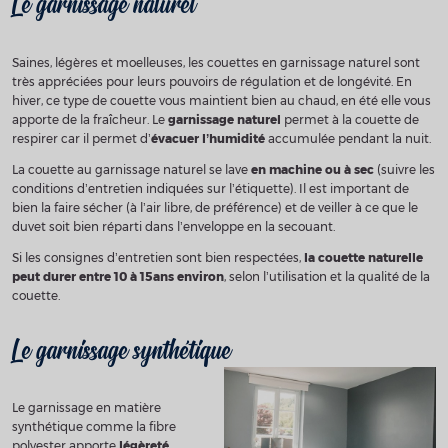
Le garnissage naturel
Saines, légères et moelleuses, les couettes en garnissage naturel sont
très appréciées pour leurs pouvoirs de régulation et de longévité. En
hiver, ce type de couette vous maintient bien au chaud, en été elle vous
apporte de la fraîcheur. Le
garnissage naturel
permet à la couette de
respirer car il permet d’
évacuer l’humidité
accumulée pendant la nuit.
La couette au garnissage naturel se lave
en machine ou à sec
(suivre les
conditions d’entretien indiquées sur l’étiquette). Il est important de
bien la faire sécher (à l’air libre, de préférence) et de veiller à ce que le
duvet soit bien réparti dans l’enveloppe en la secouant.
Si les consignes d’entretien sont bien respectées,
la couette naturelle
peut durer entre 10 à 15ans environ
, selon l’utilisation et la qualité de la
couette.
Le garnissage synthétique
Le garnissage en matière
synthétique comme la fibre
polyester apporte
légèreté,