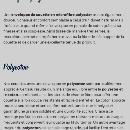
Une
enveloppe de couette en microfibre polyester
assure également
douceur, chaleur et confort semblable à celui d’un duvet naturel. Mais
l’idéal reste quand même l’enveloppe en percale de coton grâce à sa
finesse et à sa souplesse. Ainsi tissée de manière très serrée, la
microfibre permet d’empêcher le duvet ou la fibre de s’échapper de la
couette et de garder une excellente tenue du produit.
Polycoton
Nos couettes avec une enveloppe en
polycoton
sont particulièrement
apprécié. Ce tissu résulte d’un mélange équilibré entre le
polyester et
le coton
, combinant ainsi les atouts de chaque fibre pour offrir une
couette à la fois douce, résistante et facile d’entretien. Le coton apporte
toute sa souplesse et son confort naturel, tandis que le polyester
garantit une grande solidité et une durabilité accrue. Grâce à ce
mariage parfait, les couettes en polycoton résistent mieux aux lavages
fréquents et conservent leur qualité au fil du temps. Un autre avantage
majeur du
polycoton
est son séchage rapide, qui facilite l’entretien et