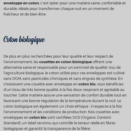
enveloppe en coton
, c’est opter pour une matière saine, confortable et
durable, idéale pour transformer chaque nuit en un moment de
fraîcheur et de bien-être.
Coton biologique
De plus en plus recherchées pour leur qualité et leur respect de
l’environnement, les
couettes en coton biologique
offrent une
alternative saine et responsable pour un sommeil de qualité. Issu de
l’agriculture biologique, le coton utilisé pour ces enveloppes est cultivé
sans OGM, sans pesticides chimiques et sans engrais de synthèse. En
choisissant une couette avec enveloppe en
coton bio
, vous bénéficiez
d’un tissu de très bonne qualité, à la fois doux, respirant et agréable au
toucher. Cette matière assure une sensation de confort durable tout en
favorisant une bonne régulation de la température durant la nuit. Le
coton biologique est également un choix éthique : il respecte à la fois
l’environnement et les conditions de production. Nos couettes avec
enveloppes en
coton bio
sont certifiées OCS (Organic Content
Standard), un label reconnu qui contrôle la teneur réelle en fibres
biologiques et garantit la transparence de la filière.