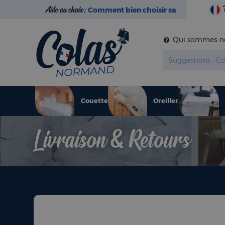
Aide au choix :
Comment bien choisir sa
literie ?
Qui sommes-no
Couette
Oreiller
Livraison & Retours