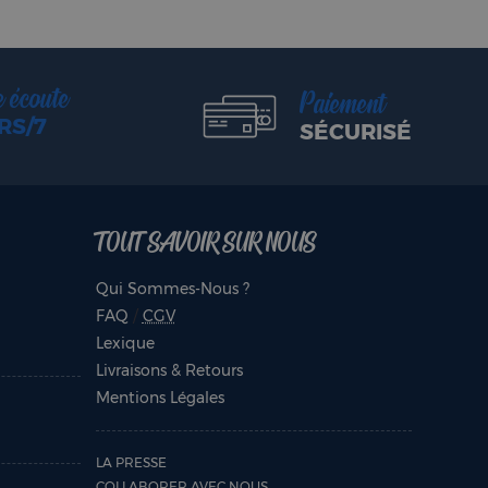
e écoute
Paiement
RS/7
SÉCURISÉ
TOUT SAVOIR SUR NOUS
Qui Sommes-Nous ?
FAQ
/
CGV
Lexique
Livraisons & Retours
Mentions Légales
LA PRESSE
COLLABORER AVEC NOUS