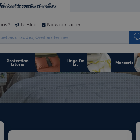
Fabricant de couettes et oreillers
us ?
Le Blog
Nous contacter
Protection
Linge De
Mercerie
Literie
Lit