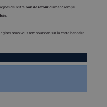
gnés de notre
bon de retour
dûment rempli.
isés.
origine) nous vous remboursons sur la carte bancaire