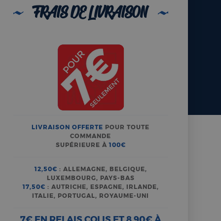
FRAIS DE LIVRAISON
LIVRAISON OFFERTE
POUR TOUTE
COMMANDE
SUPÉRIEURE À
100€
12,50€
: ALLEMAGNE, BELGIQUE,
LUXEMBOURG, PAYS-BAS
17,50€
: AUTRICHE, ESPAGNE, IRLANDE,
ITALIE, PORTUGAL, ROYAUME-UNI
7€ EN RELAIS COLIS ET 8,90€ À