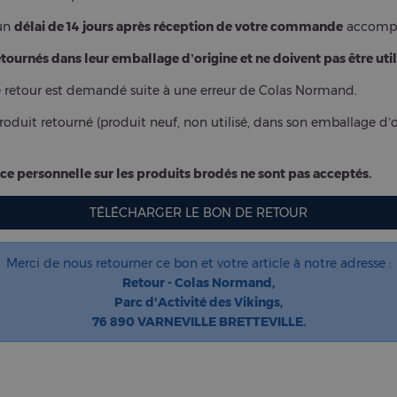
 un
délai de 14 jours après réception de votre commande
accompa
tournés dans leur emballage d’origine et ne doivent pas être util
si le retour est demandé suite à une erreur de Colas Normand.
roduit retourné (produit neuf, non utilisé, dans son emballage d’
e personnelle sur les produits brodés ne sont pas acceptés.
TÉLÉCHARGER LE BON DE RETOUR
Merci de nous retourner ce bon et votre article à notre adresse :
Retour - Colas Normand,
Parc d'Activité des Vikings,
76 890 VARNEVILLE BRETTEVILLE.