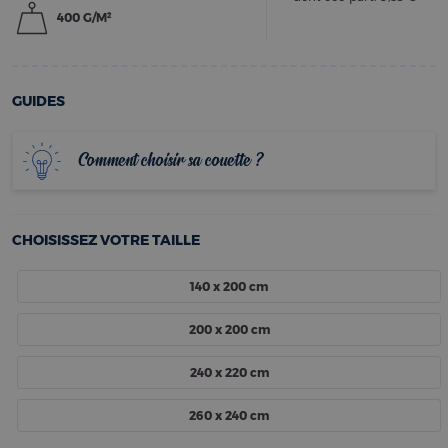
400 G/M²
GUIDES
Comment choisir sa couette ?
CHOISISSEZ VOTRE TAILLE
140 x 200 cm
200 x 200 cm
240 x 220 cm
260 x 240 cm