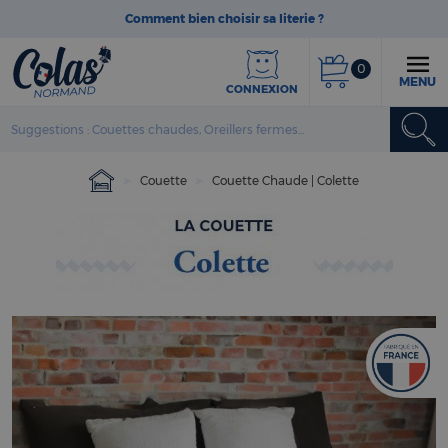
Comment bien choisir sa literie ?
0
MENU
CONNEXION
Couette
Couette Chaude | Colette