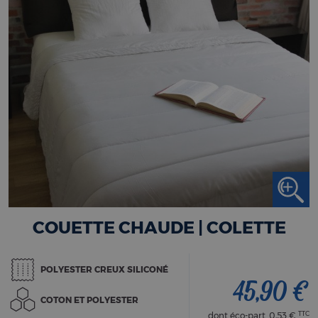
COUETTE CHAUDE | COLETTE
POLYESTER CREUX SILICONÉ
45,90 €
COTON ET POLYESTER
TTC
dont éco-part.
0,53 €