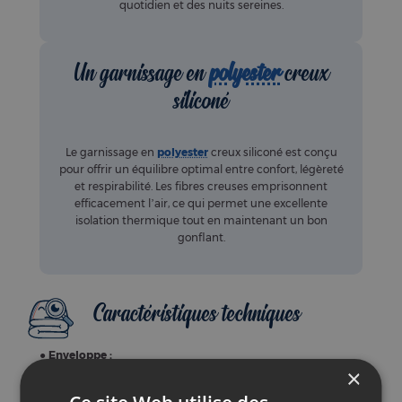
quotidien et des nuits sereines.
Un garnissage en
polyester
creux
siliconé
Le garnissage en
polyester
creux siliconé est conçu
pour offrir un équilibre optimal entre confort, légèreté
et respirabilité. Les fibres creuses emprisonnent
efficacement l’air, ce qui permet une excellente
isolation thermique tout en maintenant un bon
gonflant.
Caractéristiques techniques
●
Enveloppe :
80 % polyester, 20 % coton
●
Garnissage :