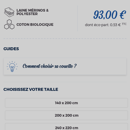
LAINE MÉRINOS &
93,00 €
POLYESTER
TTC
COTON BIOLOGIQUE
dont éco-part.
0,53 €
GUIDES
Comment choisir sa couette ?
CHOISISSEZ VOTRE TAILLE
140 x 200 cm
200 x 200 cm
240 x 220 cm