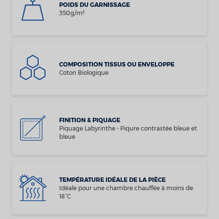
POIDS DU GARNISSAGE
350g/m²
COMPOSITION TISSUS OU ENVELOPPE
Coton Biologique
FINITION & PIQUAGE
Piquage Labyrinthe - Piqure contrastée bleue et
bleue
TEMPÉRATURE IDÉALE DE LA PIÈCE
Idéale pour une chambre chauffée à moins de
18°C