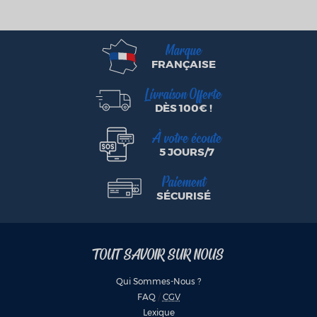
Marque
FRANÇAISE
Livraison Offerte
DÈS 100€ !
À votre écoute
5 JOURS/7
Paiement
SÉCURISÉ
TOUT SAVOIR SUR NOUS
Qui Sommes-Nous ?
FAQ
/
CGV
Lexique