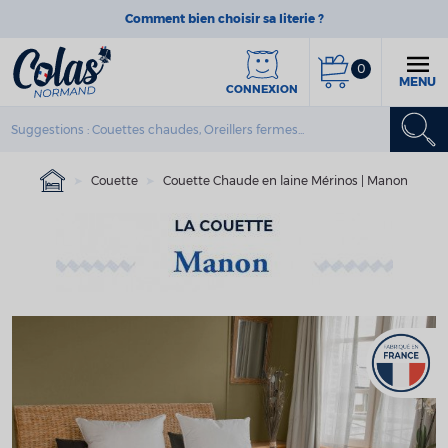
Comment bien choisir sa literie ?
0
MENU
CONNEXION
Couette
Couette Chaude en laine Mérinos | Manon