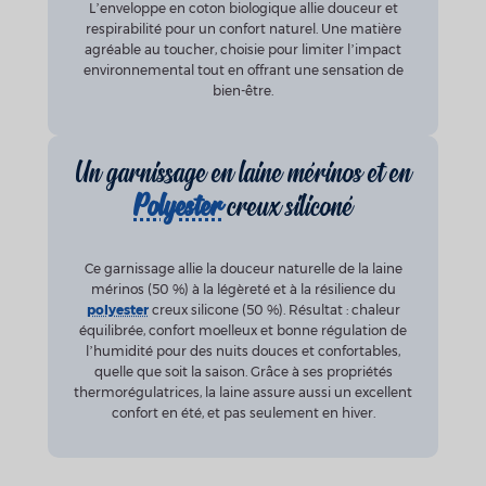
L’enveloppe en coton biologique allie douceur et
respirabilité pour un confort naturel. Une matière
agréable au toucher, choisie pour limiter l’impact
environnemental tout en offrant une sensation de
bien-être.
Un garnissage en laine mérinos et en
Polyester
creux siliconé
Ce garnissage allie la douceur naturelle de la laine
mérinos (50 %) à la légèreté et à la résilience du
polyester
creux silicone (50 %). Résultat : chaleur
équilibrée, confort moelleux et bonne régulation de
l’humidité pour des nuits douces et confortables,
quelle que soit la saison. Grâce à ses propriétés
thermorégulatrices, la laine assure aussi un excellent
confort en été, et pas seulement en hiver.