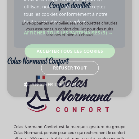
Confort douillet
Enveloppantes et moelleuses, nos couettes chaudes
vous assurent un confort douillet pour des nuits
sereines et bien au chaud.
Colas Normand Confort
Colas Normand Confort est la marque signature du groupe
Colas Normand, pensée pour ceux qui recherchent le confort
ultime, l'élégance textile, et une qualité professionnelle