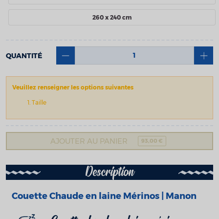
260 x 240 cm
QUANTITÉ
Veuillez renseigner les options suivantes
Taille
AJOUTER AU PANIER
93,00 €
Description
Couette Chaude en laine Mérinos | Manon