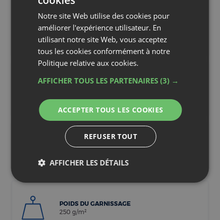
CONSEILS LAVAGE
TYPE DE GARNISSAGE
Synthétique
GARNISSAGE
Polyester recyclé Lifill + Eco®
POIDS DU GARNISSAGE
250 g/m²