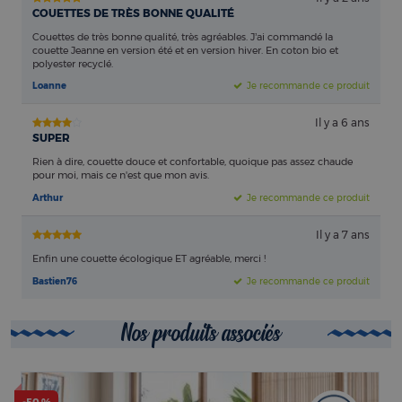
COUETTES DE TRÈS BONNE QUALITÉ
Couettes de très bonne qualité, très agréables. J’ai commandé la
couette Jeanne en version été et en version hiver. En coton bio et
polyester recyclé.
Loanne
Je recommande ce produit
Il y a 6 ans
SUPER
Rien à dire, couette douce et confortable, quoique pas assez chaude
pour moi, mais ce n'est que mon avis.
Arthur
Je recommande ce produit
Il y a 7 ans
Enfin une couette écologique ET agréable, merci !
Bastien76
Je recommande ce produit
Nos produits associés