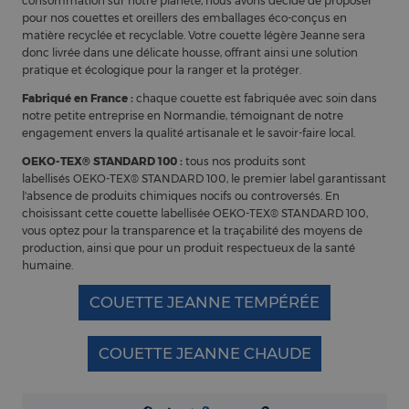
consommation sur notre planète, nous avons décidé de proposer
pour nos couettes et oreillers des emballages éco-conçus en
matière recyclée et recyclable. Votre couette légère Jeanne sera
donc livrée dans une délicate housse, offrant ainsi une solution
pratique et écologique pour la ranger et la protéger.
Fabriqué en France :
chaque couette est fabriquée avec soin dans
notre petite entreprise en Normandie, témoignant de notre
engagement envers la qualité artisanale et le savoir-faire local.
OEKO-TEX® STANDARD 100 :
tous nos produits sont
labellisés OEKO-TEX® STANDARD 100, le premier label garantissant
l'absence de produits chimiques nocifs ou controversés. En
choisissant cette couette labellisée OEKO-TEX® STANDARD 100,
vous optez pour la transparence et la traçabilité des moyens de
production, ainsi que pour un produit respectueux de la santé
humaine.
COUETTE JEANNE TEMPÉRÉE
COUETTE JEANNE CHAUDE