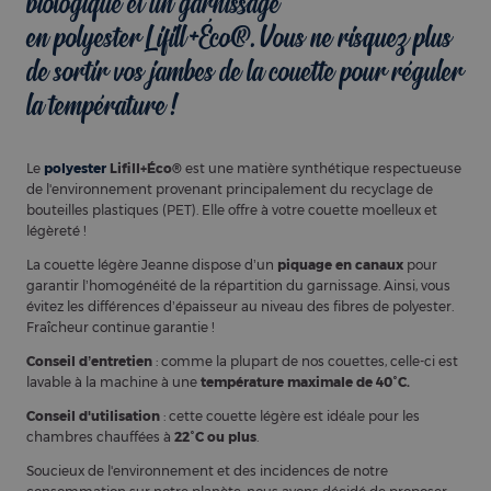
biologique
et un garnissage
en
polyester Lifill+Éco®
. Vous ne risquez plus
de sortir vos jambes de la couette pour réguler
la température !
Le
polyester
Lifill+Éco®
est une matière synthétique respectueuse
de l'environnement provenant principalement du recyclage de
bouteilles plastiques (PET). Elle offre à votre couette moelleux et
légèreté !
La couette légère Jeanne dispose d’un
piquage en canaux
pour
garantir l’homogénéité de la répartition du garnissage. Ainsi, vous
évitez les différences d’épaisseur au niveau des fibres de polyester.
Fraîcheur continue garantie !
Conseil d’entretien
: comme la plupart de nos couettes, celle-ci est
lavable à la machine à une
température maximale de 40°C.
Conseil d'utilisation
: cette couette légère est idéale pour les
chambres chauffées à
22°C ou plus
.
Soucieux de l'environnement et des incidences de notre