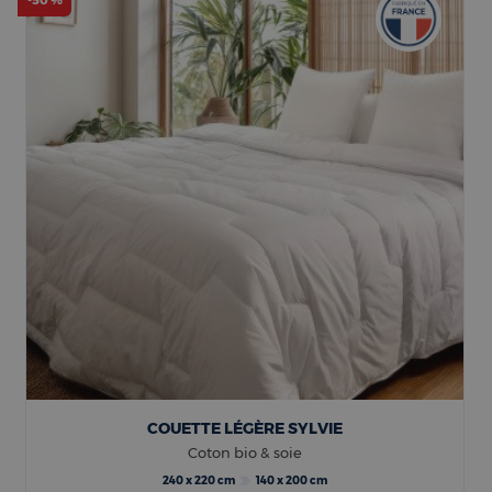
-50 %
COUETTE LÉGÈRE SYLVIE
Coton bio & soie
240 x 220 cm
140 x 200 cm