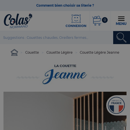
Comment bien choisir sa literie ?
0
MENU
CONNEXION
Couette
Couette Légère
Couette Légère Jeanne