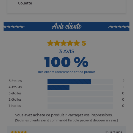
Couette
Avis clients
5
3
AVIS
100 %
des clients recommandent ce produit
5 étoiles
2
4 étoiles
1
3 étoiles
0
2 étoiles
0
1 étoiles
0
Vous avez acheté ce produit ? Partagez vos impressions.
(Seuls les clients ayant commandé l'article peuvent déposer un avis.)
Il y a 2 ans