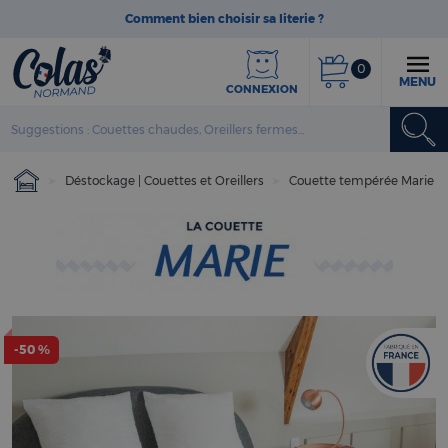
Comment bien choisir sa literie ?
0
MENU
CONNEXION
Déstockage | Couettes et Oreillers
Couette tempérée Marie
-50 %