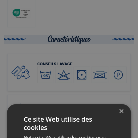
Caractéristiques
CONSEILS LAVAGE
×
NIVEAU DE CHALEUR
Tempérée
Ce site Web utilise des
cookies
Notre site Web utilise des cookies pour