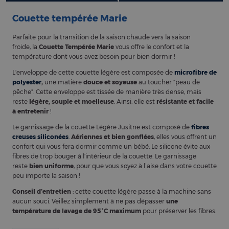
Couette tempérée Marie
Parfaite pour la transition de la saison chaude vers la saison
froide, la
Couette Tempérée Marie
vous offre le confort et la
température dont vous avez besoin pour bien dormir !
L'enveloppe de cette couette légère est composée de
microfibre de
polyester
,
une matière
douce et soyeuse
au toucher "peau de
pêche". Cette enveloppe est tissée de manière très dense, mais
reste
légère, souple et moelleuse
. Ainsi, elle est
résistante et facile
à entretenir
!
Le garnissage de la couette Légère Jusitne est composé de
fibres
creuses siliconées
.
Aériennes et bien gonflées
, elles vous offrent un
confort qui vous fera dormir comme un bébé. Le silicone évite aux
fibres de trop bouger à l'intérieur de la couette. Le garnissage
reste
bien uniforme
, pour que vous soyez à l’aise dans votre couette
peu importe la saison !
Conseil d’entretien
: cette couette légère passe à la machine sans
aucun souci. Veillez simplement à ne pas dépasser
une
température de lavage de 95°C maximum
pour préserver les fibres.