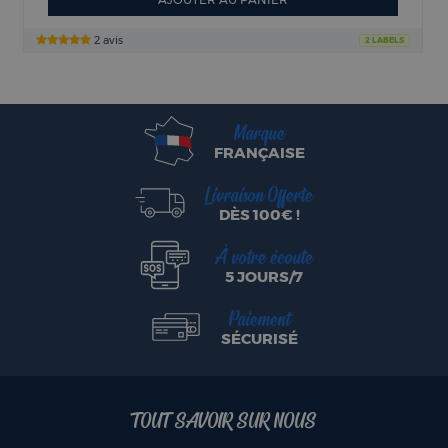
2 avis
2 LABELS
Marque
FRANÇAISE
Livraison Offerte
DÈS 100€ !
À votre écoute
5 JOURS/7
Paiement
SÉCURISÉ
TOUT SAVOIR SUR NOUS