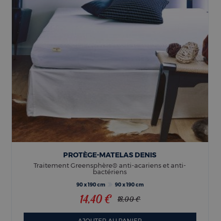
PROTÈGE-MATELAS DENIS
Traitement Greensphère® anti-acariens et anti-
bactériens
90 x 190 cm
90 x 190 cm
14,40 €
18,00 €
AJOUTER AU PANIER