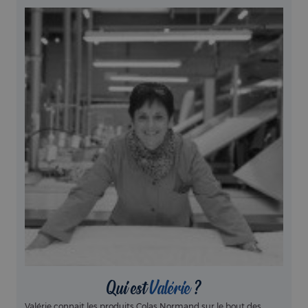
Qui est
Valérie
?
Valérie connait les produits Colas Normand sur le bout des