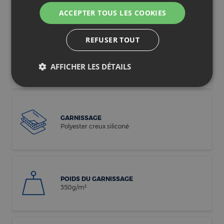
Enveloppe en lyocell
TYPE DE GARNISSAGE
Synthétique
GARNISSAGE
Polyester creux siliconé
POIDS DU GARNISSAGE
350g/m²