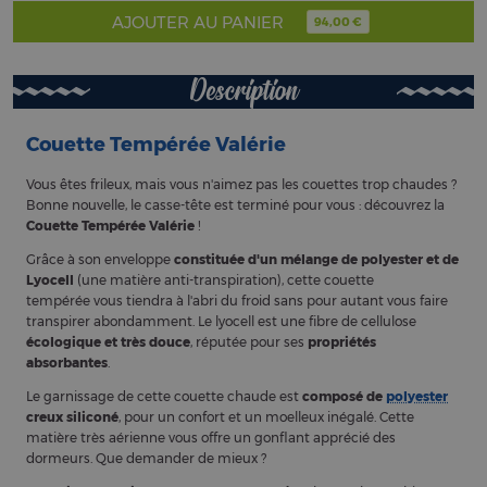
AJOUTER AU PANIER
94,00 €
Description
Couette Tempérée Valérie
Vous êtes frileux, mais vous n'aimez pas les couettes trop chaudes ?
Bonne nouvelle, le casse-tête est terminé pour vous : découvrez la
Couette Tempérée Valérie
!
Grâce à son enveloppe
constituée d'un mélange de polyester et de
Lyocell
(une matière anti-transpiration), cette couette
tempérée vous tiendra à l'abri du froid sans pour autant vous faire
transpirer abondamment. Le lyocell est une fibre de cellulose
écologique et très douce
, réputée pour ses
propriétés
absorbantes
.
Le garnissage de cette couette chaude est
composé de
polyester
creux siliconé
, pour un confort et un moelleux inégalé. Cette
matière très aérienne vous offre un gonflant apprécié des
dormeurs. Que demander de mieux ?