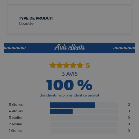
TYPE DE PRODUIT
Couette
Avis clients
5
3
AVIS
100 %
des clients recommandent ce produit
5 étoiles
2
4 étoiles
1
3 étoiles
0
2 étoiles
0
1 étoiles
0