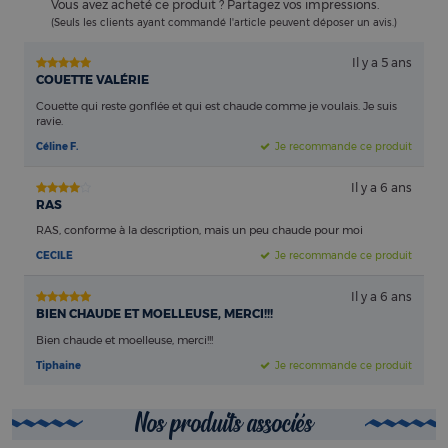
Vous avez acheté ce produit ? Partagez vos impressions.
(Seuls les clients ayant commandé l'article peuvent déposer un avis.)
Il y a 5 ans
COUETTE VALÉRIE
Couette qui reste gonflée et qui est chaude comme je voulais. Je suis
ravie.
Céline F.
Je recommande ce produit
Il y a 6 ans
RAS
RAS, conforme à la description, mais un peu chaude pour moi
CECILE
Je recommande ce produit
Il y a 6 ans
BIEN CHAUDE ET MOELLEUSE, MERCI!!!
Bien chaude et moelleuse, merci!!!
Tiphaine
Je recommande ce produit
Nos produits associés