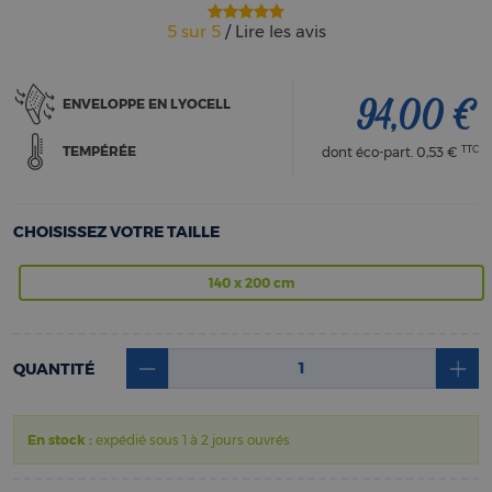
5
sur
5
/
Lire les avis
94,00 €
ENVELOPPE EN LYOCELL
TTC
TEMPÉRÉE
dont éco-part.
0,53 €
CHOISISSEZ VOTRE TAILLE
140 x 200 cm
QUANTITÉ
En stock :
expédié sous 1 à 2 jours ouvrés