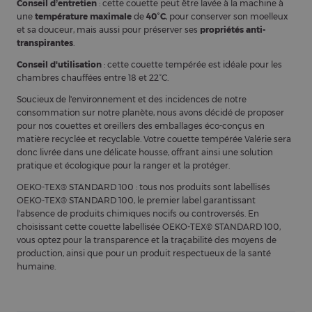
Conseil d’entretien
: cette couette peut être lavée à la machine à
une
température maximale
de
40°C
, pour conserver son moelleux
et sa douceur, mais aussi pour préserver ses
propriétés anti-
transpirantes
.
Conseil d'utilisation
: cette couette tempérée est idéale pour les
chambres chauffées entre 18 et 22°C.
Soucieux de l'environnement et des incidences de notre
consommation sur notre planète, nous avons décidé de proposer
pour nos couettes et oreillers des emballages éco-conçus en
matière recyclée et recyclable. Votre couette tempérée Valérie sera
donc livrée dans une délicate housse, offrant ainsi une solution
pratique et écologique pour la ranger et la protéger.
OEKO-TEX® STANDARD 100 : tous nos produits sont labellisés
OEKO-TEX® STANDARD 100, le premier label garantissant
l'absence de produits chimiques nocifs ou controversés. En
choisissant cette couette labellisée OEKO-TEX® STANDARD 100,
vous optez pour la transparence et la traçabilité des moyens de
production, ainsi que pour un produit respectueux de la santé
humaine.