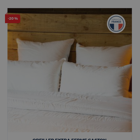
-20 %