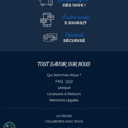
DÈS 100€ !
À votre écoute
5 JOURS/7
Paiement
SÉCURISÉ
TOUT SAVOIR SUR NOUS
Qui Sommes-Nous ?
FAQ
/
CGV
Lexique
Livraisons & Retours
Mentions Légales
LA PRESSE
COLLABORER AVEC NOUS
PARAMÉTRAGE DES COOKIES