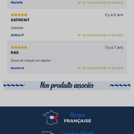
Marielle
Je recommande ce produit
Il y a 6 ans
SATISFAIT
Satisfait
Arthur P.
Je recommande ce produit
Il y a 7 ans
RAS
Doux et chaud, on adore !
laurence
Je recommande ce produit
Nos produits associés
Marque
FRANÇAISE
Livraison Offerte