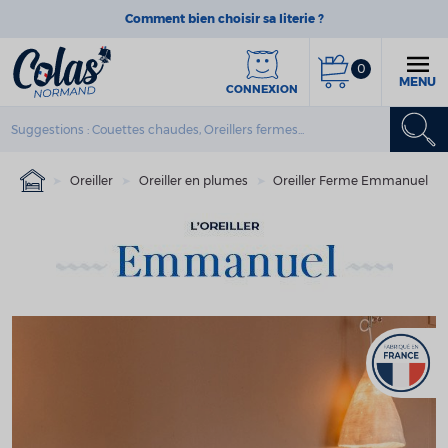
Comment bien choisir sa literie ?
0
MENU
CONNEXION
Oreiller
Oreiller en plumes
Oreiller Ferme Emmanuel