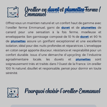
Oreiller en
duvet
et
plumettes
Ferme |
Emmanuel
Offrez-vous un maintien naturel et un confort haut de gamme avec
l’oreiller ferme Emmanuel, garni de
duvet
et de
plumettes
de
canard pour une sensation à la fois ferme, moelleuse et
enveloppante. Son garnissage composé de 10 % de
duvet
et 90 %
de
plumettes
assure un gonflant exceptionnel et une excellente
isolation, idéal pour des nuits profondes et réparatrices. L’enveloppe
en coton sergé apporte douceur, résistance et respirabilité pour un
confort durable. Issus d’une démarche d’upcycling de l’industrie
agroalimentaire locale, les duvets et
plumettes
sont
soigneusement triés et traités dans l’Ouest de la France. Un oreiller
100 % naturel, douillet et responsable, pensé pour dormir en toute
sérénité.
Pourquoi choisir l'oreiller Emmanuel