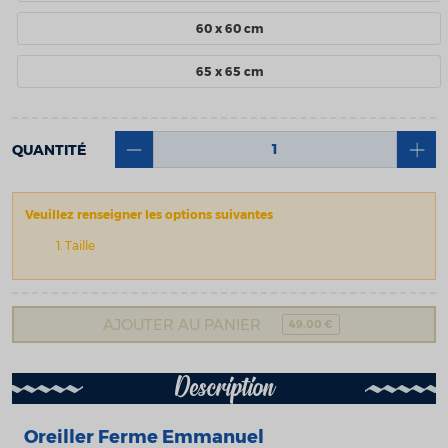
60 x 60 cm
65 x 65 cm
QUANTITÉ
Veuillez renseigner les options suivantes
Taille
AJOUTER AU PANIER
49,00 €
Description
Oreiller Ferme Emmanuel