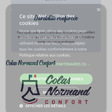
Durabilité renforcée
Fabriqués avec des matériaux résistants, ces oreillers
fermes conservent leur forme et leur confort même
après un usage prolongé.
Colas Normand Confort