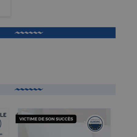
VICTIME DE SON SUCCÈS