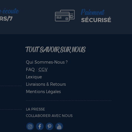
e écoute
Paiement
RS/7
SÉCURISÉ
TOUT SAVOIR SUR NOUS
Qui Sommes-Nous ?
FAQ
/
CGV
Lexique
Livraisons & Retours
Mentions Légales
LA PRESSE
COLLABORER AVEC NOUS