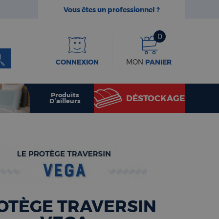
Vous êtes un professionnel ?
0
CONNEXION
MON
PANIER
Produits
DÉSTOCKAGE
D’ailleurs
OTÈGE TRAVERSIN