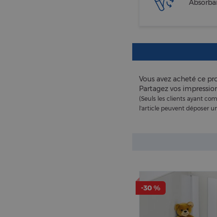
Absorba
Vous avez acheté ce pro
Partagez vos impression
(Seuls les clients ayant 
l'article peuvent déposer un
-30 %