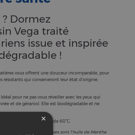
e ? Dormez
in Vega traité
riens issue et inspirée
odégradable !
 matières vous offrent une douceur incomparable, pour
s résistants qui conserveront leur état d'origine,
. Idéal pour ne pas vous réveiller avec les yeux qui
vrée et de géraniol. Elle est biodégradable et ne
 une température maximale de 60°C.
n dont les substances actives sont l’huile de Menthe