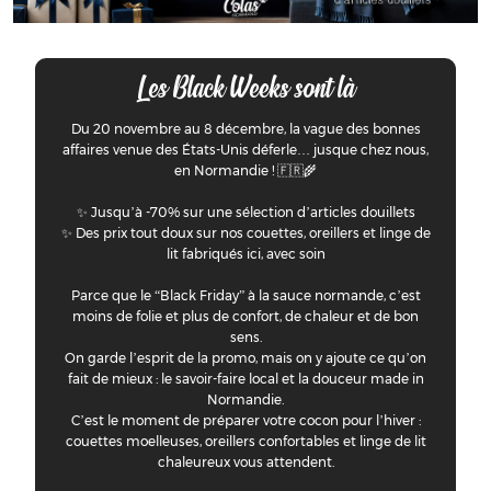
Les Black Weeks sont là
Du 20 novembre au 8 décembre, la vague des bonnes
affaires venue des États-Unis déferle… jusque chez nous,
en Normandie ! 🇫🇷🌾
✨ Jusqu’à -70% sur une sélection d’articles douillets
✨ Des prix tout doux sur nos couettes, oreillers et linge de
lit fabriqués ici, avec soin
Parce que le “Black Friday” à la sauce normande, c’est
moins de folie et plus de confort, de chaleur et de bon
sens.
On garde l’esprit de la promo, mais on y ajoute ce qu’on
fait de mieux : le savoir-faire local et la douceur made in
Normandie.
C’est le moment de préparer votre cocon pour l’hiver :
couettes moelleuses, oreillers confortables et linge de lit
chaleureux vous attendent.