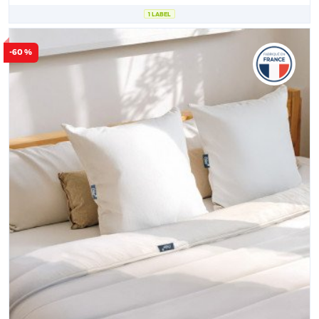
1 LABEL
-60 %