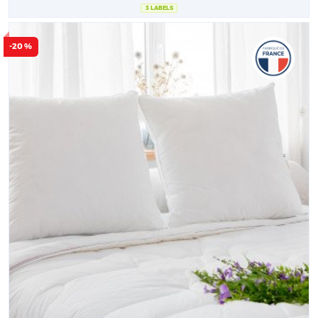
3 LABELS
-20 %