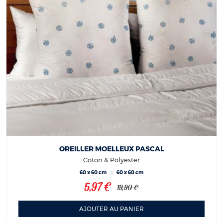
OREILLER MOELLEUX PASCAL
Coton & Polyester
60 x 60 cm
60 x 60 cm
5,97 €
19,90 €
AJOUTER AU PANIER