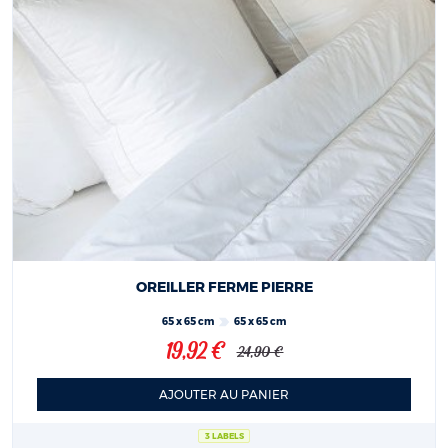
OREILLER FERME PIERRE
65 x 65 cm
65 x 65 cm
19,92 €
24,90 €
AJOUTER AU PANIER
3 LABELS