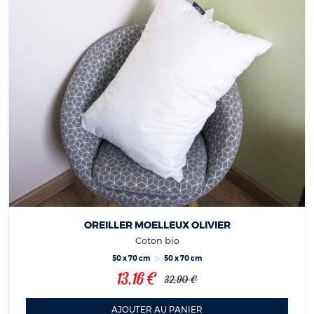
OREILLER MOELLEUX OLIVIER
Coton bio
50 x 70 cm
50 x 70 cm
13,16 €
32,90 €
AJOUTER AU PANIER