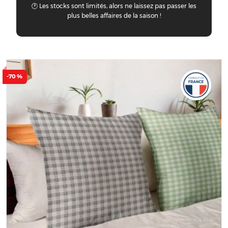
🕐 Les stocks sont limités, alors ne laissez pas passer les
plus belles affaires de la saison !
-70 %