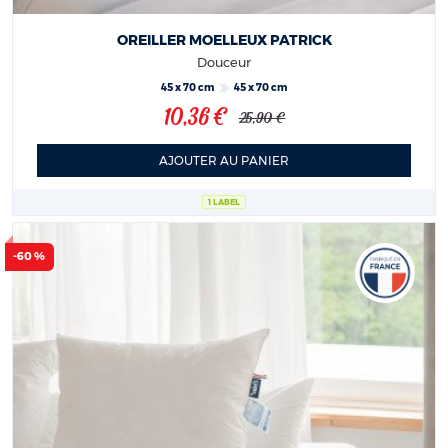
OREILLER MOELLEUX PATRICK
Douceur
45 x 70 cm
45 x 70 cm
10,36 €
25,90 €
AJOUTER AU PANIER
1 LABEL
-60 %