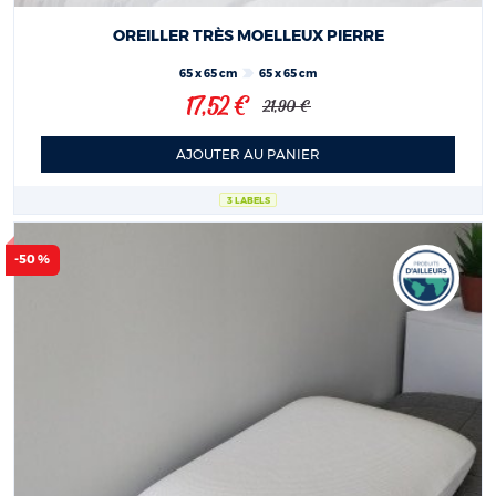
OREILLER TRÈS MOELLEUX PIERRE
65 x 65 cm
65 x 65 cm
17,52 €
21,90 €
AJOUTER AU PANIER
3 LABELS
-50 %