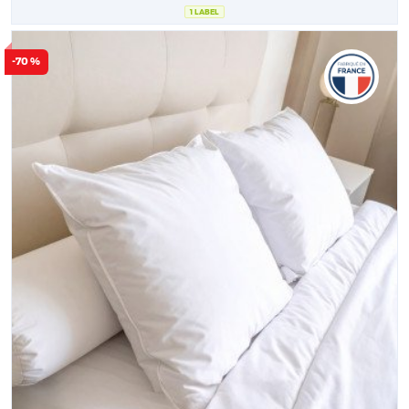
1 LABEL
-70 %