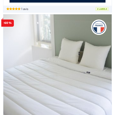
1 avis
2 LABELS
-60 %