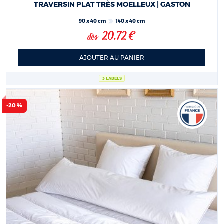
TRAVERSIN PLAT TRÈS MOELLEUX | GASTON
90 x 40 cm
140 x 40 cm
20,72 €
dès
AJOUTER AU PANIER
3 LABELS
-20 %