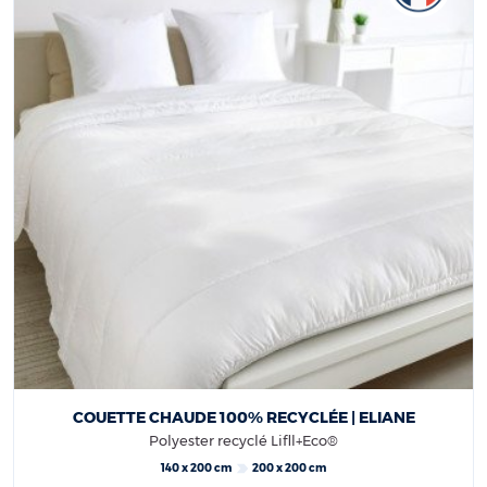
COUETTE CHAUDE 100% RECYCLÉE | ELIANE
Polyester recyclé Lifll+Eco®
140 x 200 cm
200 x 200 cm