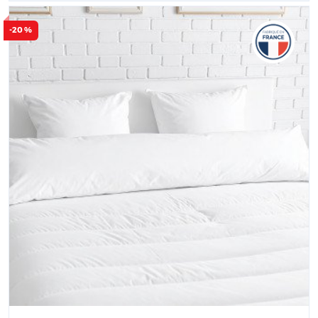
-20 %