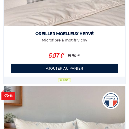
OREILLER MOELLEUX HERVÉ
Microfibre à motifs vichy
5,97 €
19,90 €
AJOUTER AU PANIER
1 LABEL
-70 %