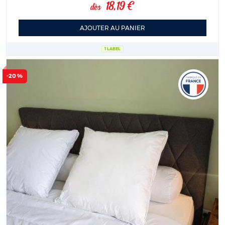
18,19 €
dès
AJOUTER AU PANIER
1 LABEL
-20 %