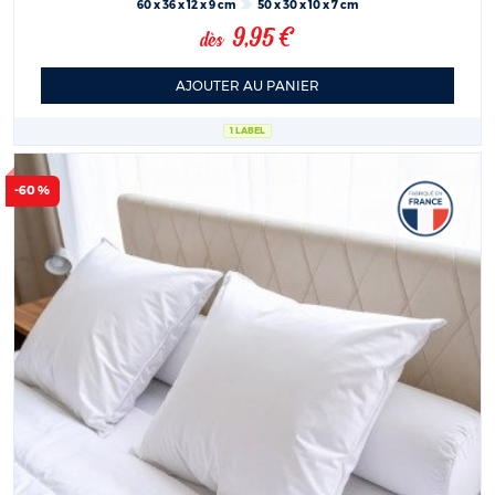
60 x 36 x 12 x 9 cm
50 x 30 x 10 x 7 cm
9,95 €
dès
AJOUTER AU PANIER
1 LABEL
-60 %