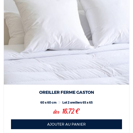
OREILLER FERME GASTON
60 x 60 cm
Lot 2 oreillers 65 x 65
16,72 €
dès
AJOUTER AU PANIER