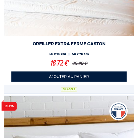
OREILLER EXTRA FERME GASTON
50 x 70 cm
50 x 70 cm
16,72 €
20,90 €
AJOUTER AU PANIER
3 LABELS
-20 %