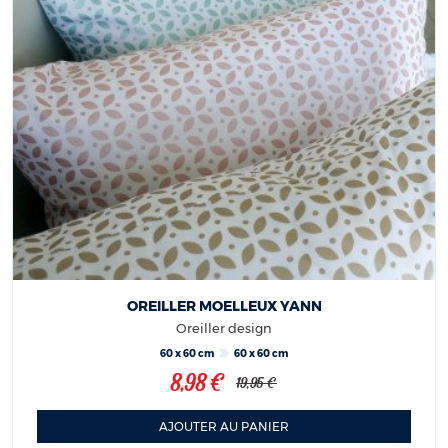
OREILLER MOELLEUX YANN
Oreiller design
60 x 60 cm
60 x 60 cm
8,98 €
19,95 €
AJOUTER AU PANIER