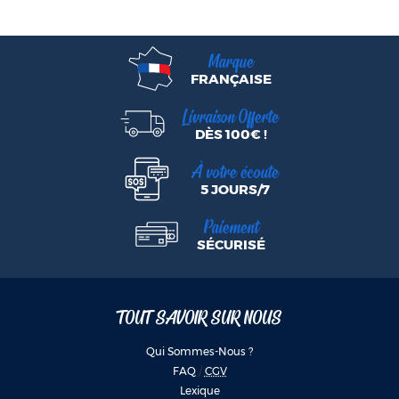
Marque
FRANÇAISE
Livraison Offerte
DÈS 100€ !
À votre écoute
5 JOURS/7
Paiement
SÉCURISÉ
TOUT SAVOIR SUR NOUS
Qui Sommes-Nous ?
FAQ
/
CGV
Lexique