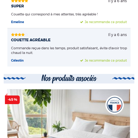
Il y a 6 ans
SUPER
Couette qui correspond à mes attentes, très agréable !
Emeline
Je recommande ce produit
Il y a 6 ans
COUETTE AGRÉABLE
Commande reçue dans les temps, produit satisfaisant,, évite d'avoir trop
chaud la nuit.
Célestin
Je recommande ce produit
Nos produits associés
-45 %