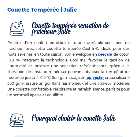
Couette Tempérée | Julie
Couette tempérée sensation de
fraîcheur Julie
Profitez d’un confort équilibré et d’une agréable sensation de
fraîcheur avec cette couette tempérée Cool In®, idéale pour des
nuits sereines en toute saison. Son enveloppe en
percale
de coton
100 % intégrant la technologie Cool In® favorise la gestion de
l’humidité et procure une sensation rafraîchissante, grâce à la
libération de cristaux minéraux pouvant abaisser la température
ressentie jusqu’à -2,5 °C. Son garnissage en
polyester
creux siliconé
350 g/m² assure un gonflant harmonieux et une chaleur modérée.
Une couette confortable, respirante et rafraîchissante, parfaite pour
un sommeil apaisé et équilibré.
Pourquoi choisir la couette Julie