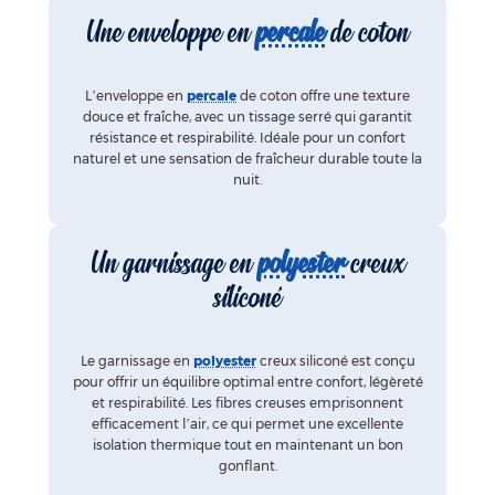
Une enveloppe en
percale
de coton
L’enveloppe en
percale
de coton offre une texture
douce et fraîche, avec un tissage serré qui garantit
résistance et respirabilité. Idéale pour un confort
naturel et une sensation de fraîcheur durable toute la
nuit.
Un garnissage en
polyester
creux
siliconé
Le garnissage en
polyester
creux siliconé est conçu
pour offrir un équilibre optimal entre confort, légèreté
et respirabilité. Les fibres creuses emprisonnent
efficacement l’air, ce qui permet une excellente
isolation thermique tout en maintenant un bon
gonflant.