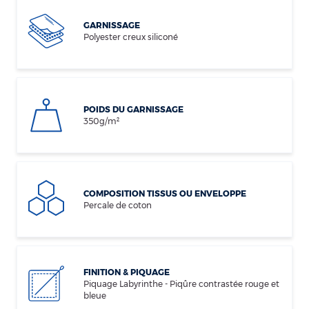
GARNISSAGE
Polyester creux siliconé
POIDS DU GARNISSAGE
350g/m²
COMPOSITION TISSUS OU ENVELOPPE
Percale de coton
FINITION & PIQUAGE
Piquage Labyrinthe - Piqûre contrastée rouge et
bleue