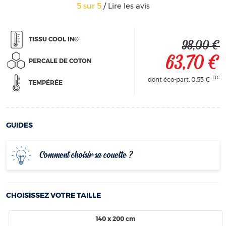
5
sur
5
/
Lire les avis
TISSU COOL IN®
98,00 €
63,70 €
PERCALE DE COTON
TTC
dont éco-part.
0,53 €
TEMPÉRÉE
GUIDES
Comment choisir sa couette ?
CHOISISSEZ VOTRE TAILLE
140 x 200 cm