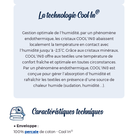
®
La technologie Cool In
Gestion optimale de l’humidité, par un phénomène
endothermique, les cristaux COOL’IN® abaissent
localement la température en contact avec
l’humidité jusqu’à -2,5°C. Grâce aux cristaux minéraux,
COOL’IN® offre aux textiles une température de
confort fraîche et optimale en toutes circonstances.
Par un phénomène endothermique, COOL’IN® est
conçue pour gérer l’absorption d’humidité et
rafraîchir les textiles en présence d’une source de
chaleur humide (sudation, humidité…).
Caractéristiques techniques
●
Enveloppe :
®
100%
percale
de coton - Cool In