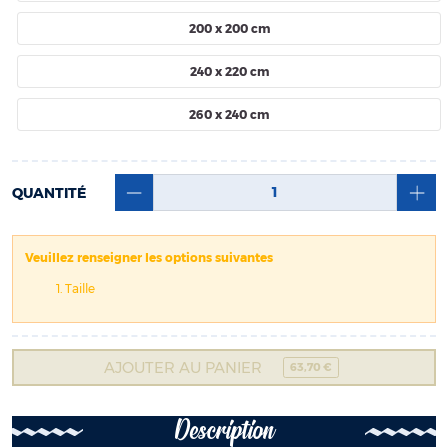
200 x 200 cm
240 x 220 cm
260 x 240 cm
QUANTITÉ
Veuillez renseigner les options suivantes
Taille
AJOUTER AU PANIER
63,70 €
Description