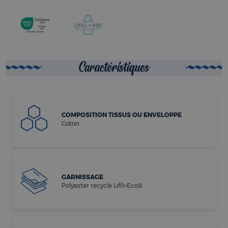
Caractéristiques
COMPOSITION TISSUS OU ENVELOPPE
Coton
GARNISSAGE
Polyester recyclé Lifll+Eco®