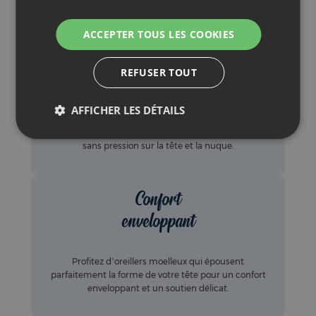
moelleux
Accueil tout
en douceur
Nos oreillers moelleux
offrent un accueil doux et
enveloppant, idéal pour un sommeil confortable et
sans pression sur la tête et la nuque.
Confort
enveloppant
Profitez d’oreillers moelleux qui épousent
parfaitement la forme de votre tête pour un confort
enveloppant et un soutien délicat.