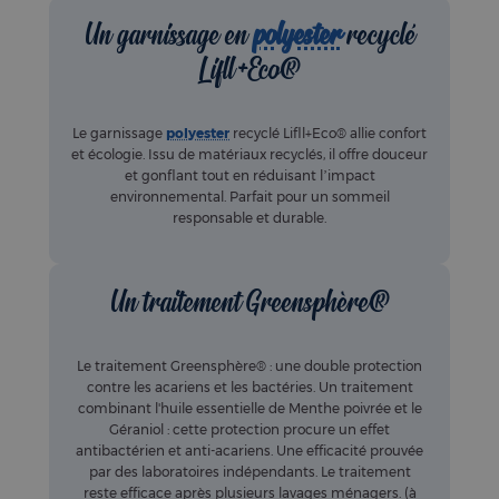
Un garnissage en
polyester
recyclé
Lifll+Eco®
Le garnissage
polyester
recyclé Lifll+Eco® allie confort
et écologie. Issu de matériaux recyclés, il offre douceur
et gonflant tout en réduisant l’impact
environnemental. Parfait pour un sommeil
responsable et durable.
Un traitement Greensphère®
Le traitement Greensphère® : une double protection
contre les acariens et les bactéries. Un traitement
combinant l'huile essentielle de Menthe poivrée et le
Géraniol : cette protection procure un effet
antibactérien et anti-acariens. Une efficacité prouvée
par des laboratoires indépendants. Le traitement
reste efficace après plusieurs lavages ménagers. (à