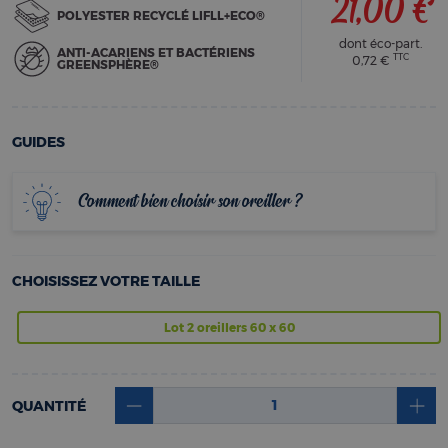
21,00 €
POLYESTER RECYCLÉ LIFLL+ECO®
dont éco-part.
ANTI-ACARIENS ET BACTÉRIENS
TTC
0,72 €
GREENSPHÈRE®
GUIDES
Comment bien choisir son oreiller ?
CHOISISSEZ VOTRE TAILLE
Lot 2 oreillers 60 x 60
QUANTITÉ