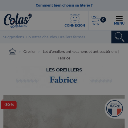
Comment bien choisir sa literie ?
0
MENU
CONNEXION
Oreiller
Lot d'oreillers anti-acariens et antibactériens |
Fabrice
-30 %