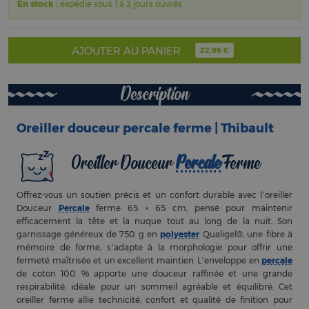
En stock :
expédié sous 1 à 2 jours ouvrés
AJOUTER AU PANIER
22,99 €
Description
Oreiller douceur percale ferme | Thibault
Oreiller Douceur
Percale
Ferme
Offrez-vous un soutien précis et un confort durable avec l’oreiller
Douceur
Percale
ferme 65 × 65 cm, pensé pour maintenir
efficacement la tête et la nuque tout au long de la nuit. Son
garnissage généreux de 750 g en
polyester
Qualigel®, une fibre à
mémoire de forme, s’adapte à la morphologie pour offrir une
fermeté maîtrisée et un excellent maintien. L’enveloppe en
percale
de coton 100 % apporte une douceur raffinée et une grande
respirabilité, idéale pour un sommeil agréable et équilibré. Cet
oreiller ferme allie technicité, confort et qualité de finition pour