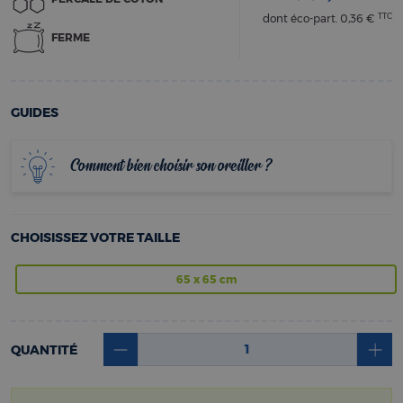
TTC
dont éco-part.
0,36 €
FERME
GUIDES
Comment bien choisir son oreiller ?
CHOISISSEZ VOTRE TAILLE
65 x 65 cm
QUANTITÉ