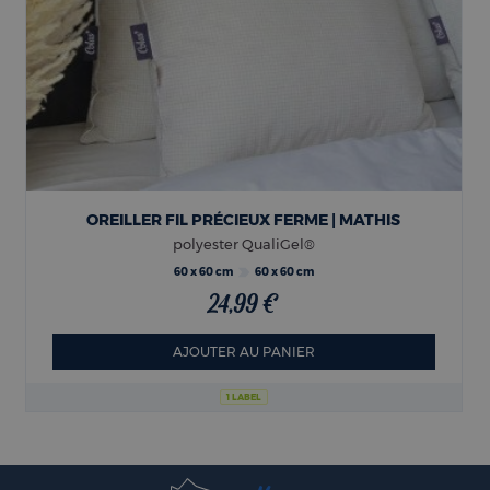
OREILLER FIL PRÉCIEUX FERME | MATHIS
polyester QualiGel®
60 x 60 cm
60 x 60 cm
24,99 €
AJOUTER AU PANIER
1 LABEL