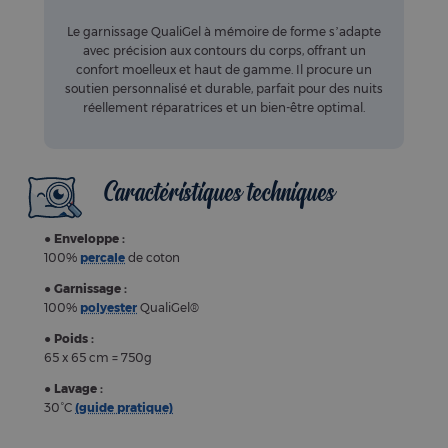
Le garnissage QualiGel à mémoire de forme s’adapte
avec précision aux contours du corps, offrant un
confort moelleux et haut de gamme. Il procure un
soutien personnalisé et durable, parfait pour des nuits
réellement réparatrices et un bien-être optimal.
Caractéristiques techniques
●
Enveloppe :
100%
percale
de coton
●
Garnissage :
100%
polyester
QualiGel®
●
Poids :
65 x 65 cm = 750g
●
Lavage :
30°C
(guide pratique)