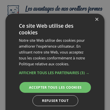
Les avantages de nos oreillers fermes
Soutien maximal
Nos oreillers fermes offrent un soutien maximal pour
un alignement parfait de la tête et de la colonne,
réduisant les douleurs cervicales.
Maintien optimal
Conçus pour un maintien optimal, ces oreillers fermes
garantissent stabilité et confort, idéaux pour les
dormeurs exigeants.