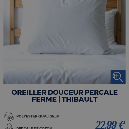
OREILLER DOUCEUR PERCALE
FERME | THIBAULT
POLYESTER QUALIGEL®
22,99 €
PERCALE DE COTON