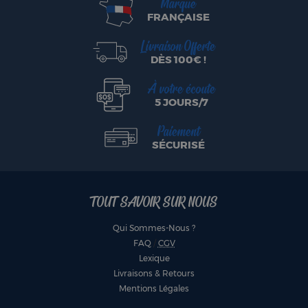
Marque
FRANÇAISE
Livraison Offerte
DÈS 100€ !
À votre écoute
5 JOURS/7
Paiement
SÉCURISÉ
TOUT SAVOIR SUR NOUS
Qui Sommes-Nous ?
FAQ
/
CGV
Lexique
Livraisons & Retours
Mentions Légales