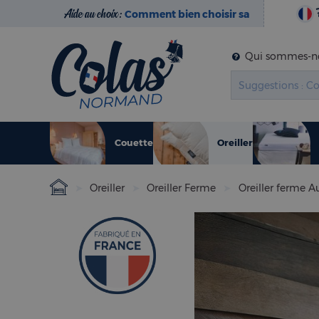
Aide au choix :
Comment bien choisir sa
literie ?
Qui sommes-no
Couette
Oreiller
Oreiller
Oreiller Ferme
Oreiller ferme A