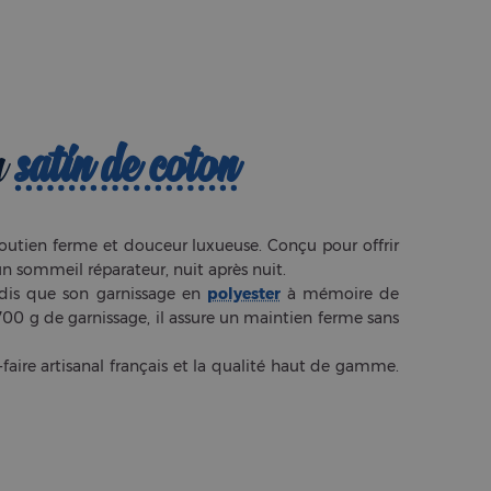
n
satin de coton
 soutien ferme et douceur luxueuse. Conçu pour offrir
n sommeil réparateur, nuit après nuit.
ndis que son garnissage en
polyester
à mémoire de
700 g de garnissage, il assure un maintien ferme sans
-faire artisanal français et la qualité haut de gamme.