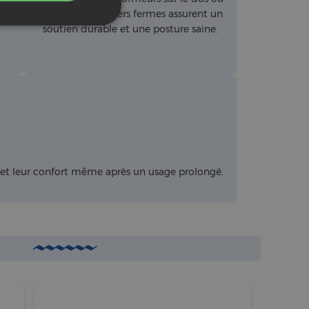
et
le côté, nos oreillers fermes assurent un
soutien durable et une posture saine.
e et leur confort même après un usage prolongé.