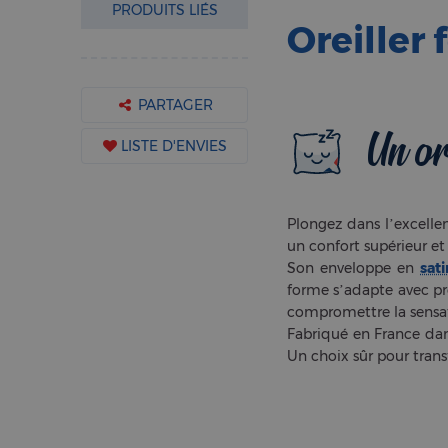
PRODUITS LIÉS
Oreiller
PARTAGER
Un or
LISTE D'ENVIES
Plongez dans l’excellen
un confort supérieur et
Son enveloppe en
sat
forme s’adapte avec pré
compromettre la sensa
Fabriqué en France dans
Un choix sûr pour trans