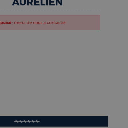
AURÉLIEN
épuisé
: merci de nous a contacter