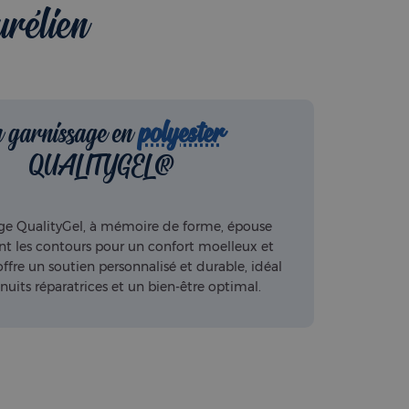
urélien
 garnissage en
polyester
QUALITYGEL®
age QualityGel, à mémoire de forme, épouse
nt les contours pour un confort moelleux et
 offre un soutien personnalisé et durable, idéal
nuits réparatrices et un bien-être optimal.