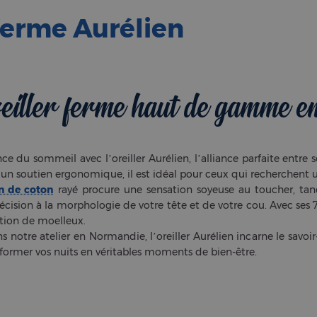
 ferme Aurélien
eiller ferme haut de gamme e
ce du sommeil avec l’oreiller Aurélien, l’alliance parfaite entre
 un soutien ergonomique, il est idéal pour ceux qui recherchent u
in de coton
rayé procure une sensation soyeuse au toucher, ta
cision à la morphologie de votre tête et de votre cou. Avec ses 
tion de moelleux.
 notre atelier en Normandie, l’oreiller Aurélien incarne le savoir
former vos nuits en véritables moments de bien-être.