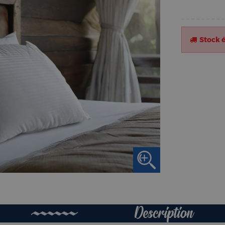
Stock 
Description