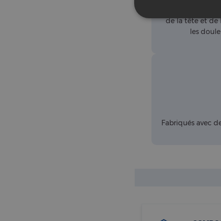
maximal pour un
de la tête et de
les doule
Fabriqués avec de