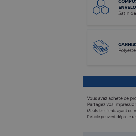
COMPOS
ENVELO
Satin de
GARNIS
Polyeste
Vous avez acheté ce pro
Partagez vos impression
(Seuls les clients ayant 
l'article peuvent déposer un