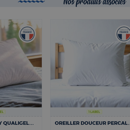
Nos produits associés
BEL
1 LABEL
OREILLER DOBBY QUALIGEL® FERME | SAMUEL
OREILLER DOUCEUR PE