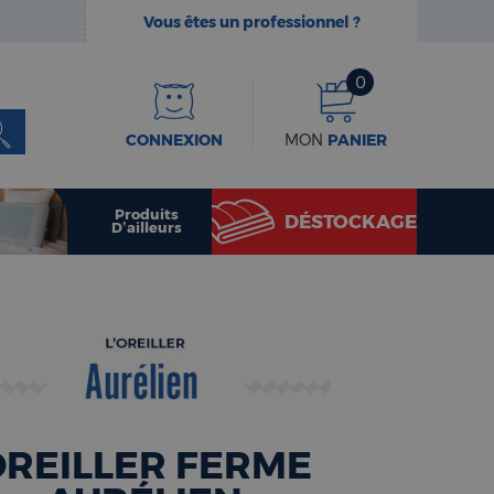
Vous êtes un professionnel ?
0
CONNEXION
MON
PANIER
Produits
DÉSTOCKAGE
D’ailleurs
OREILLER FERME