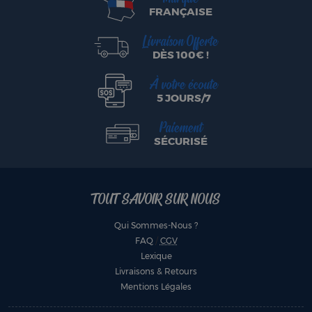
FRANÇAISE
Livraison Offerte
DÈS 100€ !
À votre écoute
5 JOURS/7
Paiement
SÉCURISÉ
TOUT SAVOIR SUR NOUS
Qui Sommes-Nous ?
FAQ
/
CGV
Lexique
Livraisons & Retours
Mentions Légales