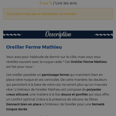
5
sur
5
/
Lire les avis
Ce produit n'est pas en vente pour le moment
Description
Oreiller Ferme Mathieu
Vous avez pour habitude de dormir sur le côté, mais vous vous
réveillez souvent avec la nuque raide ? Cet
Oreiller Ferme Mathieu
est fait pour vous !
Cet oreiller possède un
garnissage ferme
qui maintient bien en
place votre nuque et vos cervicales. De cette manière, les douleurs
qui persistent à la base de votre cou ne seront plus qu’un mauvais
rêve ! L'intérieur de l'oreiller Mathieu est composé de
polyester
creux siliconé
, une matière à la fois
douce et gonflée
qui vous offre
un confort optimal. Grâce à la présence de silicone, les fibres
tiennent bien en place
à l'intérieur de l'oreiller pour une
fermeté
longue durée
.