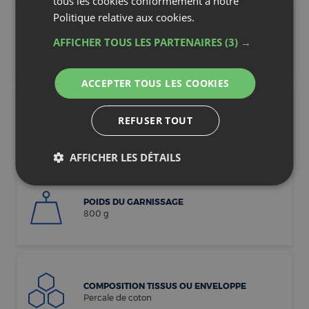
TYPE DE GARNISSAGE
Synthétique
GARNISSAGE
Polyester creux siliconé
POIDS DU GARNISSAGE
800 g
COMPOSITION TISSUS OU ENVELOPPE
Percale de coton