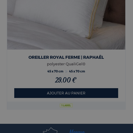
OREILLER ROYAL FERME | RAPHAËL
polyester QualiGel®
45 x 70 cm
45 x 70 cm
29,00 €
AJOUTER AU PANIER
1 LABEL
Marque