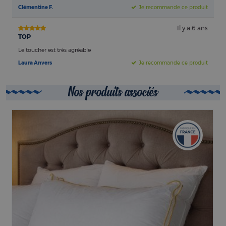
Clémentine F.
Je recommande ce produit
Il y a 6 ans
TOP
Le toucher est très agréable
Laura Anvers
Je recommande ce produit
Nos produits associés