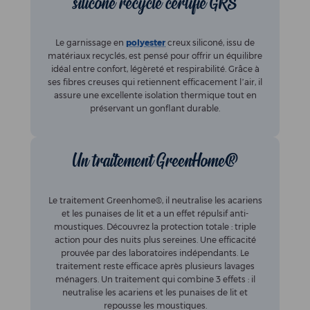
siliconé recyclé certifié GRS
Le garnissage en
polyester
creux siliconé, issu de
matériaux recyclés, est pensé pour offrir un équilibre
idéal entre confort, légèreté et respirabilité. Grâce à
ses fibres creuses qui retiennent efficacement l’air, il
assure une excellente isolation thermique tout en
préservant un gonflant durable.
Un traitement GreenHome®
Le traitement Greenhome®, il neutralise les acariens
et les punaises de lit et a un effet répulsif anti-
moustiques. Découvrez la protection totale : triple
action pour des nuits plus sereines. Une efficacité
prouvée par des laboratoires indépendants. Le
traitement reste efficace après plusieurs lavages
ménagers. Un traitement qui combine 3 effets : il
neutralise les acariens et les punaises de lit et
repousse les moustiques.