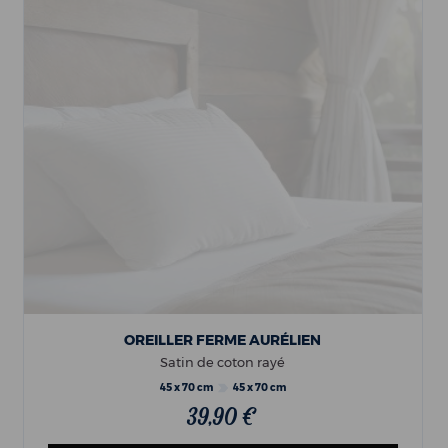
OREILLER FERME AURÉLIEN
Satin de coton rayé
45 x 70 cm
45 x 70 cm
39,90 €