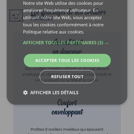
Les avantages de nos oreillers
Moelleux
Accueil tout
en douceur
Nos oreillers moelleux offrent un accueil doux et
enveloppant, idéal pour un sommeil confortable et
sans pression sur la tête et la nuque.
Confort
enveloppant
Profitez d’oreillers moelleux qui épousent