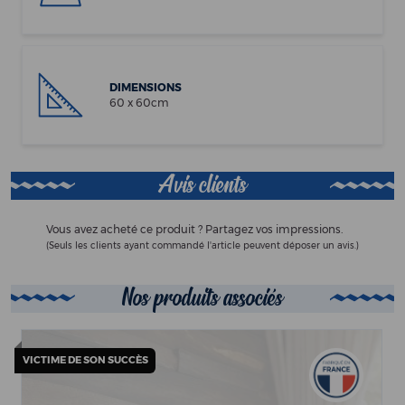
DIMENSIONS
60 x 60cm
Avis clients
Vous avez acheté ce produit ? Partagez vos impressions.
(Seuls les clients ayant commandé l'article peuvent déposer un avis.)
Nos produits associés
VICTIME DE SON SUCCÈS