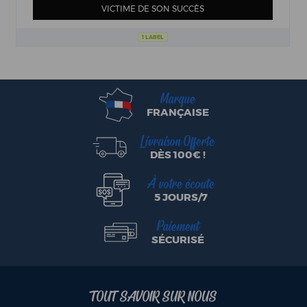
VICTIME DE SON SUCCÈS
1 LABEL
Marque
FRANÇAISE
Livraison Offerte
DÈS 100€ !
À votre écoute
5 JOURS/7
Paiement
SÉCURISÉ
TOUT SAVOIR SUR NOUS