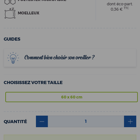
dont éco-part.
TTC
0,36 €
MOELLEUX
GUIDES
Comment bien choisir son oreiller ?
CHOISISSEZ VOTRE TAILLE
60 x 60 cm
QUANTITÉ