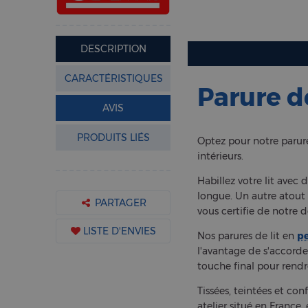
DESCRIPTION
CARACTÉRISTIQUES
Parure de
AVIS
PRODUITS LIÉS
Optez pour notre parur
intérieurs.
Habillez votre lit avec 
longue. Un autre atout 
PARTAGER
vous certifie de notre
LISTE D'ENVIES
Nos parures de lit en
pe
l'avantage de s'accorde
touche final pour rendr
Tissées, teintées et co
atelier situé en France