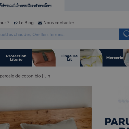
Fabricant de couettes et oreillers
us ?
Le Blog
Nous contacter
Protection
Linge De
Mercerie
Literie
Lit
 percale de coton bio | Lin
PARU