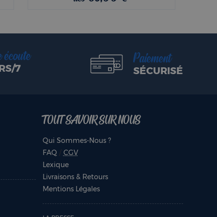
e écoute
Paiement
RS/7
SÉCURISÉ
TOUT SAVOIR SUR NOUS
Qui Sommes-Nous ?
FAQ
/
CGV
Lexique
Livraisons & Retours
Mentions Légales