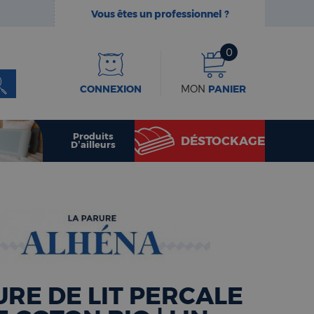
Vous êtes un professionnel ?
0
CONNEXION
MON
PANIER
Produits
DÉSTOCKAGE
D’ailleurs
RE DE LIT PERCALE