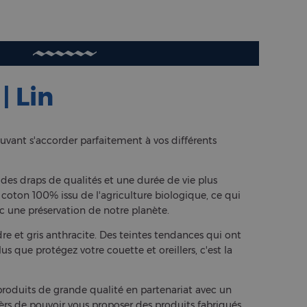
| Lin
uvant s'accorder parfaitement à vos différents
es draps de qualités et une durée de vie plus
 coton 100% issu de l'agriculture biologique, ce qui
 une préservation de notre planète.
èdre et gris anthracite. Des teintes tendances qui ont
 que protégez votre couette et oreillers, c'est la
produits de grande qualité en partenariat avec un
èrs de pouvoir vous proposer des produits fabriqués