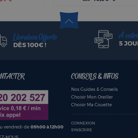
À votr
Livraison Offerte
5 JOU
DÈS 100€ !
ONTACTER
CONSEILS & INFOS
Nos Guides & Conseils
Choisir Mon Oreiller
Choisir Ma Couette
CONNEXION
au vendredi de
09h00 à 12h00
S'INSCRIRE
EZ-NOUS