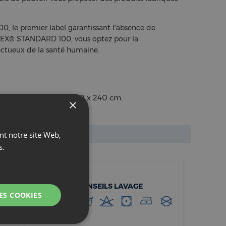
, le premier label garantissant l'absence de
O-TEX® STANDARD 100, vous optez pour la
pectueux de la santé humaine.
cm, 240 x 220 cm ou 260 x 240 cm.
CONSEILS LAVAGE
u 2