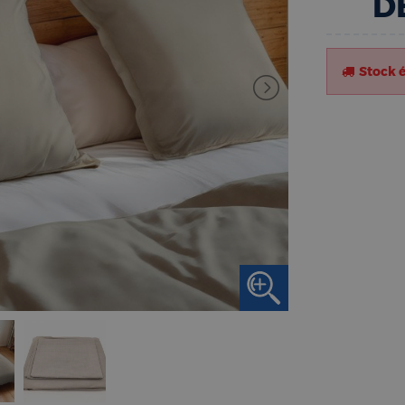
D
Stock 