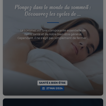
Plongez dans le monde du sommeil :
Découvrez les cycles de ...
Le sommeil est une composante essentielle de
notre santé et de notre bien-être général.
Cependant, il ne s'agit pas simplement de fermer ...
SANTÉ & BIEN-ÊTRE
27 MAI 2024