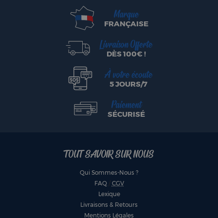
Marque
FRANÇAISE
Livraison Offerte
DÈS 100€ !
À votre écoute
5 JOURS/7
Paiement
SÉCURISÉ
TOUT SAVOIR SUR NOUS
Qui Sommes-Nous ?
FAQ
/
CGV
Lexique
Livraisons & Retours
Mentions Légales