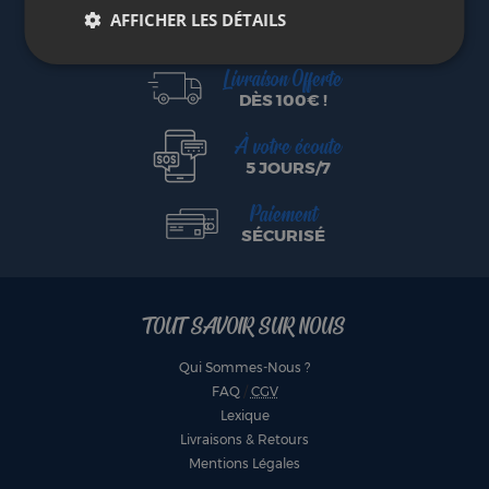
Marque
AFFICHER LES DÉTAILS
FRANÇAISE
Livraison Offerte
DÈS 100€ !
À votre écoute
5 JOURS/7
Paiement
SÉCURISÉ
TOUT SAVOIR SUR NOUS
Qui Sommes-Nous ?
FAQ
/
CGV
Lexique
Livraisons & Retours
Mentions Légales