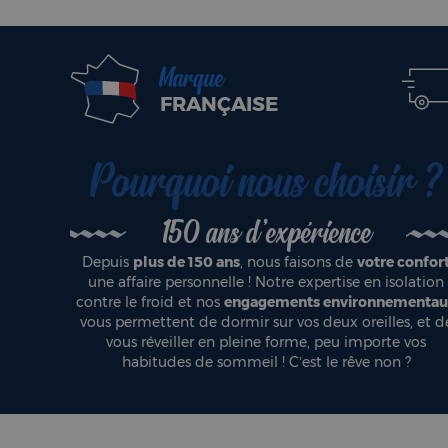
Marque
FRANÇAISE
Pourquoi nous choisir ?
150 ans d'expérience
Depuis
plus de 150 ans
, nous faisons de
votre confor
une affaire personnelle ! Notre expertise en isolation
contre le froid et nos
engagements environnementa
vous permettent de dormir sur vos deux oreilles, et d
vous réveiller en pleine forme, peu importe vos
habitudes de sommeil ! C’est le rêve non ?