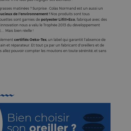
grasses matinées ? Surprise : Colas Normand est un aussi un
ucieux de l’environnement !
Nos produits sont tous
ouettes sont garnies de
polyester Lifill+Eco
, fabriqué avec des
te innovation nous a valu le Trophée 2013 du développement
… Mais bien réelle !
galement
certifiés Oeko-Tex
, un label qui garantit l’absence de
in et réparateur. Et tout ça par un fabricant d’oreillers et de
ous allez pouvoir compter les moutons en toute sérénité, et sans