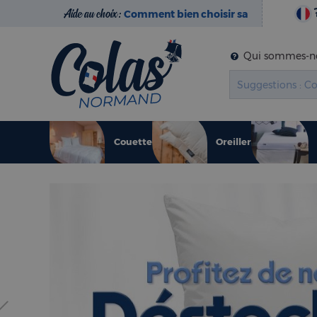
Aide au choix :
Comment bien choisir sa
literie ?
Qui sommes-no
Couette
Oreiller