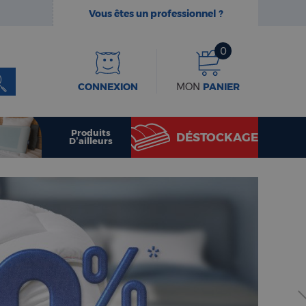
Vous êtes un professionnel ?
0
CONNEXION
MON
PANIER
Produits
DÉSTOCKAGE
D’ailleurs