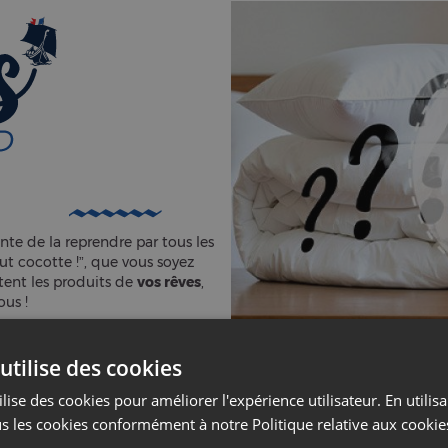
nte de la reprendre par tous les
 cocotte !”, que vous soyez
tent les produits de
vos rêves
,
us !