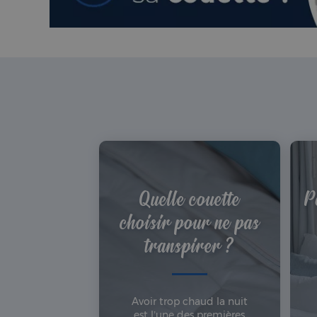
Quelle couette
P
choisir pour ne pas
transpirer ?
Avoir trop chaud la nuit
est l’une des premières