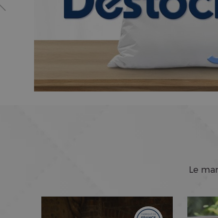
Le mar