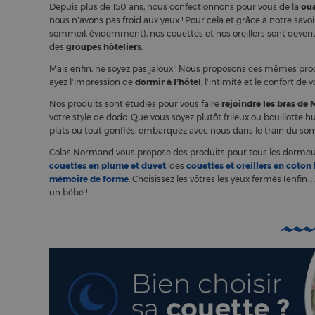
Depuis plus de 150 ans, nous confectionnons pour vous de la
oua
nous n’avons pas froid aux yeux ! Pour cela et grâce à notre savoi
sommeil, évidemment), nos couettes et nos oreillers sont deven
des
groupes hôteliers.
Mais enfin, ne soyez pas jaloux ! Nous proposons ces mêmes prod
ayez l’impression de
dormir à l’hôtel
, l’intimité et le confort de 
Nos produits sont étudiés pour vous faire
rejoindre les bras de
votre style de dodo. Que vous soyez plutôt frileux ou bouillotte h
plats ou tout gonflés, embarquez avec nous dans le train du som
Colas Normand vous propose des produits pour tous les dormeu
couettes en plume et duvet
, des
couettes et oreillers en coton
mémoire de forme
. Choisissez les vôtres les yeux fermés (enf
un bébé !