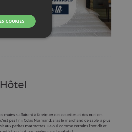
 Hôtel
s mains s’affairent à fabriquer des couettes et des oreillers
t c’est pas fini : Colas Normand, alias le marchand de sable, a plus
isir aux petites marmottes. Hé oui, comme certains l’ont dit et
santé. Il ne faut pas négliger ses bienfaits !