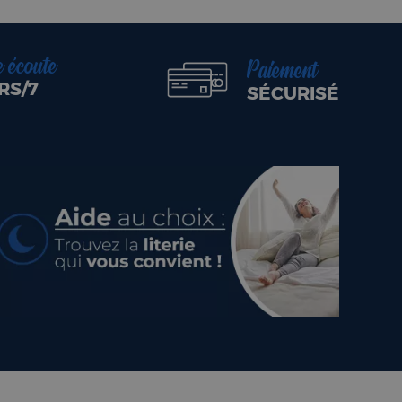
e écoute
Paiement
RS/7
SÉCURISÉ