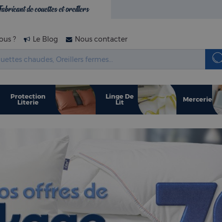
Fabricant de couettes et oreillers
us ?
Le Blog
Nous contacter
Protection
Linge De
Mercerie
Literie
Lit