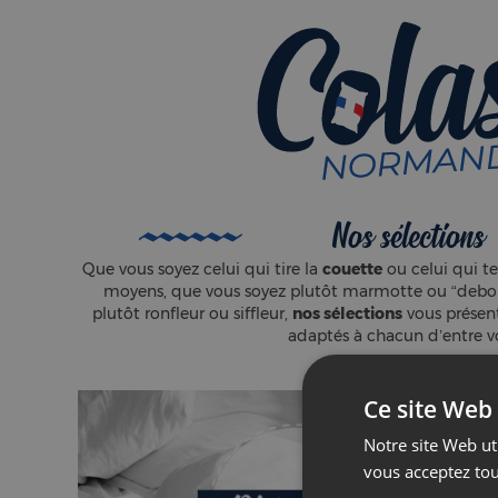
Nos sélections
Que vous soyez celui qui tire la
couette
ou celui qui te
moyens, que vous soyez plutôt marmotte ou “debout
plutôt ronfleur ou siffleur,
nos sélections
vous présen
adaptés à chacun d’entre vo