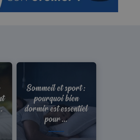
Sommeil et sport :
nt
pourquoi bien
..
dormir est essentiel
pour ...